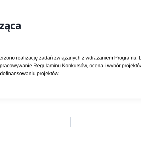
cząca
wierzono realizację zadań związanych z wdrażaniem Programu. D
racowywanie Regulaminu Konkursów, ocena i wybór projektó
 dofinansowaniu projektów.