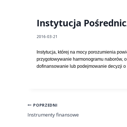
Instytucja Pośredni
2016-03-21
Instytucja, której na mocy porozumienia po
przygotowywanie harmonogramu naborów, op
dofinansowanie lub podejmowanie decyzji o
POPRZEDNI
Instrumenty finansowe