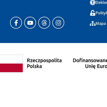
Deklar
Polity
Mapa 